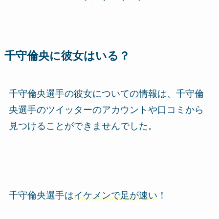
千守倫央に彼女はいる？
千守倫央選手の彼女についての情報は、千守倫
央選手のツイッターのアカウントや口コミから
見つけることができません
でした。
千守倫央選手は
イケメンで足が速い
！