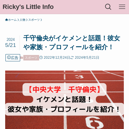
Ricky's Little Info
ホーム
人物
スポーツ
千守倫央がイケメンと話題！彼女
2024
5/21
や家族・プロフィールを紹介！
広告
2022年12月24日
2024年5月21日
スポーツ