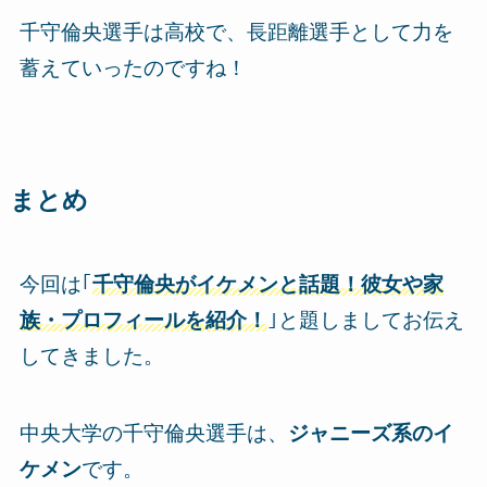
千守倫央選手は高校で、長距離選手として力を
蓄えていったのですね！
まとめ
今回は｢
千守倫央がイケメンと話題！彼女や家
族・プロフィールを紹介！
｣と題しましてお伝え
してきました。
中央大学の千守倫央選手は、
ジャニーズ系のイ
ケメン
です。