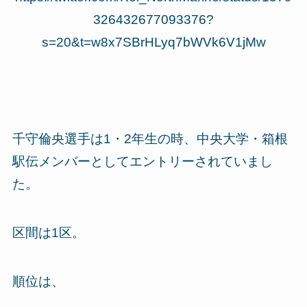
326432677093376?
s=20&t=w8x7SBrHLyq7bWVk6V1jMw
千守倫央選手は1・2年生の時、中央大学・箱根
駅伝メンバーとしてエントリーされていまし
た。
区間は1区。
順位は、