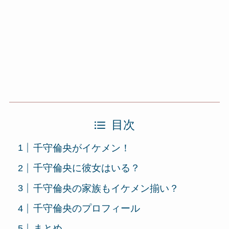
目次
千守倫央がイケメン！
千守倫央に彼女はいる？
千守倫央の家族もイケメン揃い？
千守倫央のプロフィール
まとめ