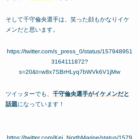
そして千守倫央選手は、笑った顔もかなりイケ
メンだと思います。
https://twitter.com/s_press_0/status/157948951
3164111872?
s=20&t=w8x7SBrHLyq7bWVk6V1jMw
ツイッターでも、
千守倫央選手がイケメンだと
話題
になっています！
https://twitter.com/Kei_NorthMarine/status/1579