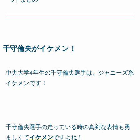
千守倫央がイケメン！
中央大学4年生の千守倫央選手は、
ジャニーズ系
イケメン
です！
千守倫央選手の走っている時の真剣な表情も勇
ましくて
イケメン
ですよね！