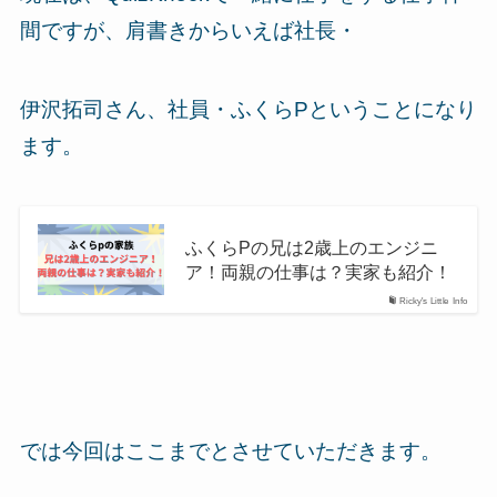
間ですが、肩書きからいえば社長・
伊沢拓司さん、社員・ふくらPということになり
ます。
ふくらPの兄は2歳上のエンジニ
ア！両親の仕事は？実家も紹介！
Ricky's Little Info
では今回はここまでとさせていただきます。