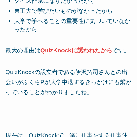
クイズ作家になりたかったから
東工大で学びたいものがなかったから
大学で学べることの重要性に気づいていなか
ったから
最大の理由は
QuizKnockに誘われたから
です。
QuizKnockの設立者である伊沢拓司さんとの出
会いがふくらPが大学中退するきっかけにも繋が
っていることがわかりましたね。
現在は、QuizKnockで一緒に仕事をする仕事仲