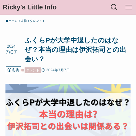
Ricky's Little Info
ホーム
人物
タレント
ふくらPが大学中退したのはな
2024
ぜ？本当の理由は伊沢拓司との出
7/07
会い？
広告
2024年7月7日
タレント