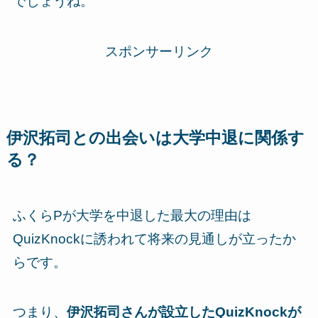
でしょうね。
スポンサーリンク
伊沢拓司との出会いは大学中退に関係す
る？
ふくらPが大学を中退した最大の理由は
QuizKnockに誘われて将来の見通しが立ったか
らです。
つまり、
伊沢拓司さんが設立したQuizKnockが