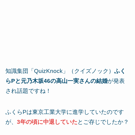
知識集団「QuizKnock」（クイズノック）
ふく
らPと元乃木坂46の高山一実さんの結婚
が発表
され話題ですね！
ふくらPは東京工業大学に進学していたのです
が、
3年の頃に中退していた
とご存じでしたか？