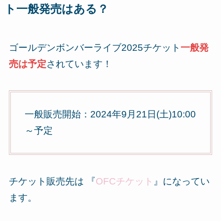
ト一般発売はある？
ゴールデンボンバーライブ2025チケット
一般発
売は予定
されています！
一般販売開始：2024年9月21日(土)10:00
～予定
チケット販売先は 『
OFCチケット
』になってい
ます。