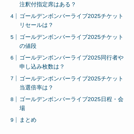
注釈付指定席はある？
ゴールデンボンバーライブ2025チケット
リセールは？
ゴールデンボンバーライブ2025チケット
の値段
ゴールデンボンバーライブ2025同行者や
申し込み枚数は？
ゴールデンボンバーライブ2025チケット
当選倍率は？
ゴールデンボンバーライブ2025日程・会
場
まとめ