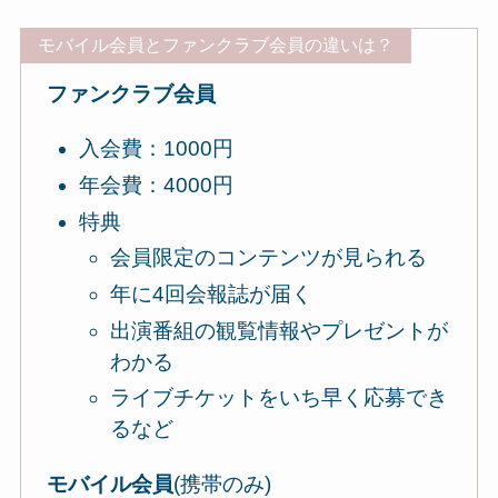
モバイル会員とファンクラブ会員の違いは？
ファンクラブ会員
入会費：1000円
年会費：4000円
特典
会員限定のコンテンツが見られる
年に4回会報誌が届く
出演番組の観覧情報やプレゼントが
わかる
ライブチケットをいち早く応募でき
るなど
モバイル会員
(携帯のみ)