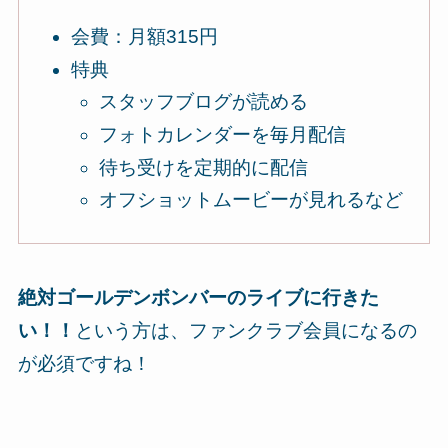
会費：月額315円
特典
スタッフブログが読める
フォトカレンダーを毎月配信
待ち受けを定期的に配信
オフショットムービーが見れるなど
絶対ゴールデンボンバーのライブに行きた
い！！
という方は、ファンクラブ会員になるの
が必須ですね！