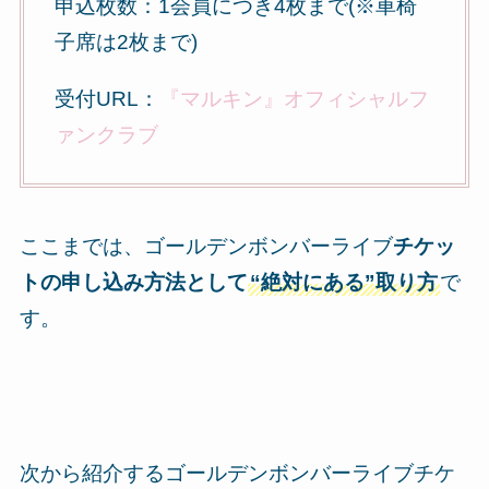
申込枚数：1会員につき4枚まで(※車椅
子席は2枚まで)
受付URL：
『マルキン』オフィシャルフ
ァンクラブ
ここまでは、ゴールデンボンバーライブ
チケッ
トの申し込み方法として
“絶対にある”取り方
で
す。
次から紹介するゴールデンボンバーライブチケ