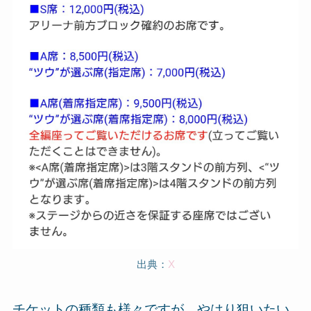
出典：
X
チケットの種類も様々ですが、やはり狙いたい