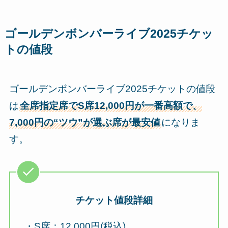
ゴールデンボンバーライブ2025チケッ
トの値段
ゴールデンボンバーライブ2025チケットの値段
は
全席指定席でS席12,000円が一番高額で、
7,000円の“ツウ”が選ぶ席が最安値
になりま
す。
チケット値段詳細
・S席：12,000円(税込)