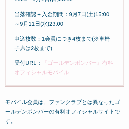
当落確認＋入金期間：9月7日(土)15:00
～9月11日(水)23:00
申込枚数：1会員につき4枚まで(※車椅
子席は2枚まで)
受付URL：
『ゴールデンボンバー』有料
オフィシャルモバイル
モバイル会員は、ファンクラブとは異なったゴ
ールデンボンバーの有料オフィシャルサイトで
す。