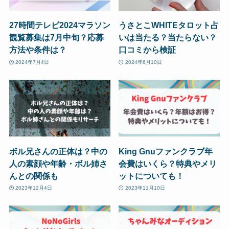
27時間テレビ2024マラソン
うさとこWHITEタロット占
観覧募集は7月中旬？応募
いは当たる？当たらない？
方法や条件は？
口コミから検証
2024年7月4日
2024年6月10日
ボル兄さんの正体は？中の
King Gnuファンクラブ年
人の素顔や年齢・ボル姉さ
会費はいくら？特典やメリ
んとの関係も
ットについても！
2023年12月4日
2023年11月10日