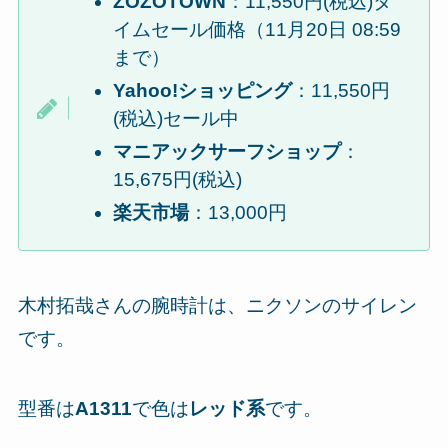
ZOZOTOWN
：11,550円(税込)タ
イムセール価格（11月20日 08:59
まで）
Yahoo!ショッピング
：11,550円
(税込)セール中
マニアックサーフショップ
：
15,675円(税込)
楽天市場
：13,000円
木村拓哉さんの腕時計は、ニクソンのサイレン
です。
型番は
A1311
で色は
レッド系
です。