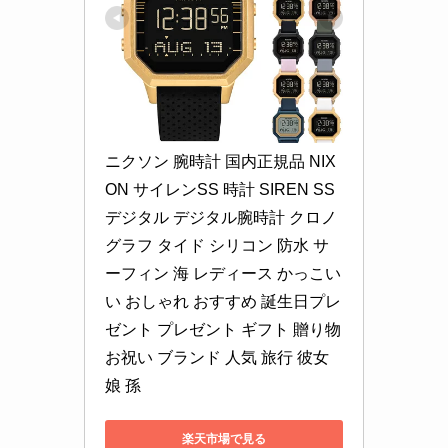
ニクソン 腕時計 国内正規品 NIX
ON サイレンSS 時計 SIREN SS 
デジタル デジタル腕時計 クロノ
グラフ タイド シリコン 防水 サ
ーフィン 海 レディース かっこい
い おしゃれ おすすめ 誕生日プレ
ゼント プレゼント ギフト 贈り物 
お祝い ブランド 人気 旅行 彼女 
娘 孫
楽天市場で見る