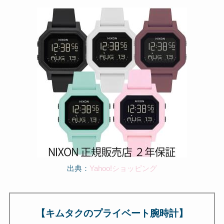
出典：
Yahoo!ショッピング
【キムタクのプライベート腕時計】