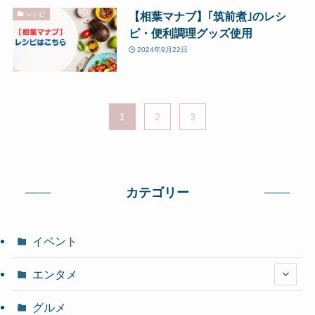
【相葉マナブ】｢筑前煮｣のレシ
レシピ
ピ・便利調理グッズ使用
2024年9月22日
1
2
3
カテゴリー
イベント
エンタメ
グルメ