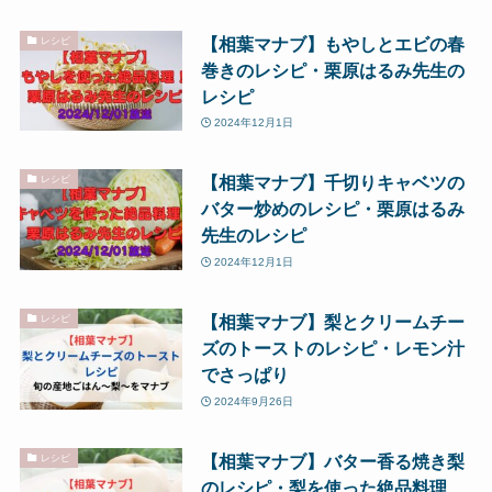
【相葉マナブ】もやしとエビの春
レシピ
巻きのレシピ・栗原はるみ先生の
レシピ
2024年12月1日
【相葉マナブ】千切りキャベツの
レシピ
バター炒めのレシピ・栗原はるみ
先生のレシピ
2024年12月1日
【相葉マナブ】梨とクリームチー
レシピ
ズのトーストのレシピ・レモン汁
でさっぱり
2024年9月26日
【相葉マナブ】バター香る焼き梨
レシピ
のレシピ・梨を使った絶品料理