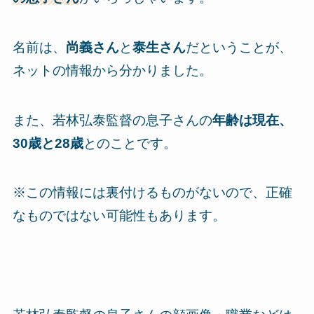
名前は、
尚義さん
と
泰生さん
だということが、
ネットの情報から分かりました。
また、若林弘泰監督の息子さんの
年齢は現在、
30歳と28歳
とのことです。
※この情報には裏付けるものがないので、正確
なものではない可能性もあります。