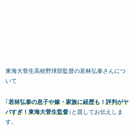
東海大菅生高校野球部監督の若林弘泰さんにつ
いて
｢
若林弘泰の息子や嫁・家族に経歴も！評判がヤ
バすぎ！東海大菅生監督
｣と題してお伝えしま
す。