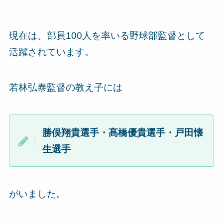
現在は、部員100人を率いる野球部監督として
活躍されています。
若林弘泰監督の教え子には
勝俣翔貴選手・髙橋優貴選手・戸田懐
生選手
がいました。