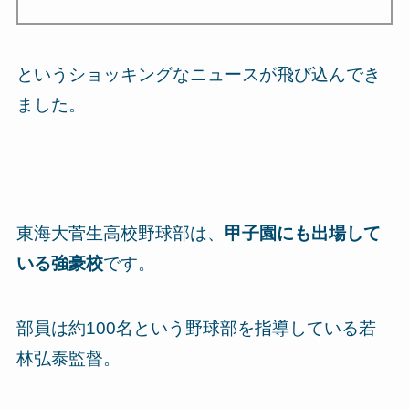
というショッキングなニュースが飛び込んでき
ました。
東海大菅生高校野球部は、
甲子園にも出場して
いる強豪校
です。
部員は約100名という野球部を指導している
若
林弘泰監督
。