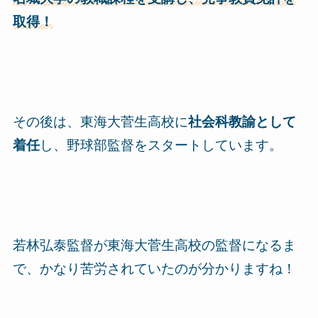
取得！
その後は、東海大菅生高校に
社会科教諭として
着任
し、
野球部監督をスタート
しています。
若林弘泰監督が東海大菅生高校の監督になるま
で、かなり苦労されていたのが分かりますね！