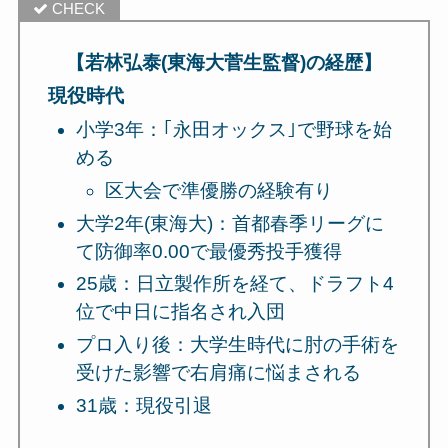
【若林弘泰(東海大菅生監督)の経歴】
現役時代
小学3年：｢永田オックス｣で野球を始
める
区大会で準優勝の経験有り
大学2年(東海大)：首都春季リーグに
て防御率0.00で最優秀投手獲得
25歳：日立製作所を経て、ドラフト4
位で中日に指名され入団
プロ入り後：大学生時代に肘の手術を
受けた影響で右肩痛に悩まされる
31歳：現役引退