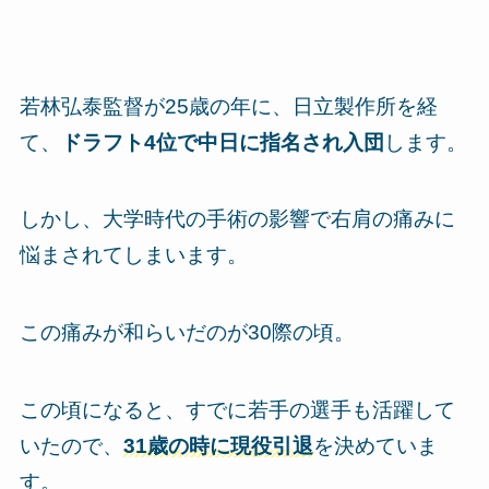
若林弘泰監督が25歳の年に、日立製作所を経
て、
ドラフト4位で中日に指名され入団
します。
しかし、大学時代の手術の影響で右肩の痛みに
悩まされてしまいます。
この痛みが和らいだのが30際の頃。
この頃になると、すでに若手の選手も活躍して
いたので、
31歳の時に現役引退
を決めていま
す。