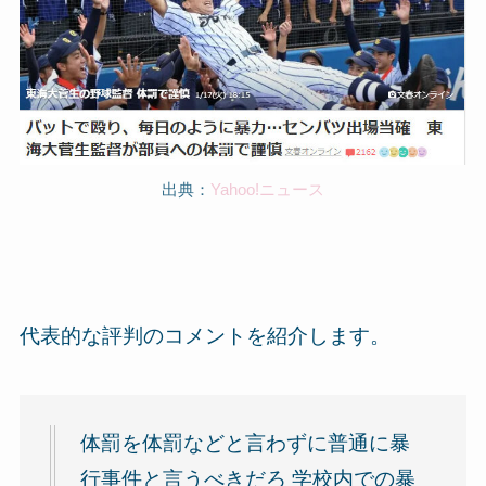
出典：
Yahoo!ニュース
代表的な評判のコメントを紹介します。
体罰を体罰などと言わずに普通に暴
行事件と言うべきだろ 学校内での暴