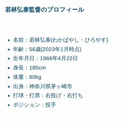
若林弘泰監督のプロフィール
名前：若林弘泰(わかばやし・ひろやす)
年齢：56歳(2023年1月時点)
生年月日：1966年4月22日
身長：185cm
体重：80kg
出身：神奈川県茅ヶ崎市
打球・打席：右投げ・右打ち
ポジション：投手