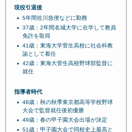
現役引退後
5年間佐川急便などに勤務
37歳：2年間名城大学に在学して教員
免許を取得
41歳：東海大学菅生高校に社会科教
諭として着任
42歳：東海大菅生高校野球部監督に
就任
指導者時代
48歳：秋の秋季東京都高等学校野球
大会で監督就任後初優勝
49歳：春の甲子園大会出場が決定
51歳：甲子園大会で同校史上最高と