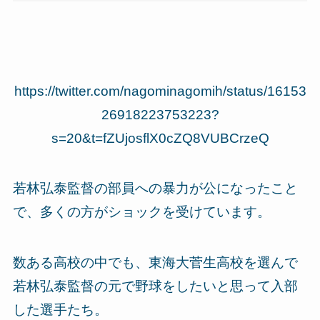
https://twitter.com/nagominagomih/status/16153
26918223753223?
s=20&t=fZUjosflX0cZQ8VUBCrzeQ
若林弘泰監督の部員への暴力が公になったこと
で、多くの方がショックを受けています。
数ある高校の中でも、東海大菅生高校を選んで
若林弘泰監督の元で野球をしたいと思って入部
した選手たち。