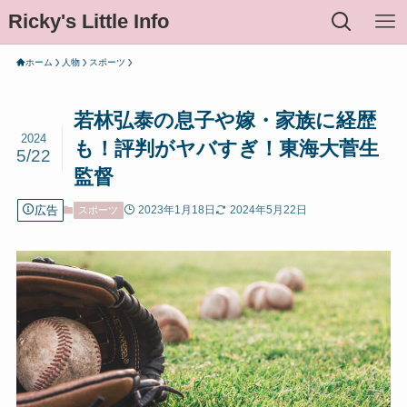
Ricky's Little Info
ホーム
人物
スポーツ
若林弘泰の息子や嫁・家族に経歴
2024
も！評判がヤバすぎ！東海大菅生
5/22
監督
広告
2023年1月18日
2024年5月22日
スポーツ