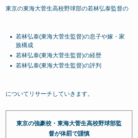
東京の東海大菅生高校野球部の若林弘泰監督の
若林弘泰(東海大菅生監督)の息子や嫁・家
族構成
若林弘泰(東海大菅生監督)の経歴
若林弘泰(東海大菅生監督)の評判
についてリサーチしていきます。
東京の強豪校・東海大菅生高校野球部監
督が体罰で謹慎