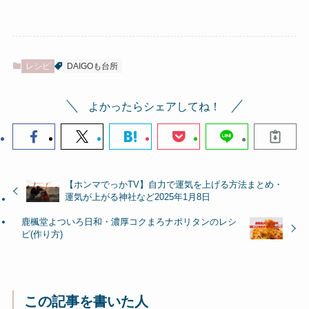
レシピ
DAIGOも台所
よかったらシェアしてね！
【ホンマでっかTV】自力で運気を上げる方法まとめ・
運気が上がる神社など2025年1月8日
鹿楓堂よついろ日和・濃厚コクまろナポリタンのレシ
ピ(作り方)
この記事を書いた人