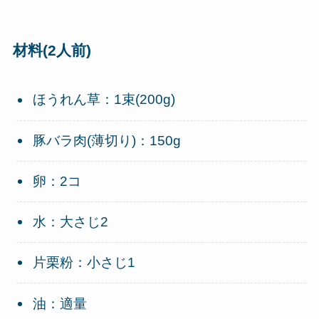
材料(2人前)
ほうれん草：1束(200g)
豚バラ肉(薄切り)：150g
卵：2コ
水：大さじ2
片栗粉：小さじ1
油：適量