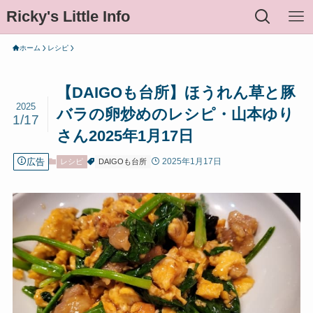
Ricky's Little Info
ホーム
レシピ
【DAIGOも台所】ほうれん草と豚
2025
バラの卵炒めのレシピ・山本ゆり
1/17
さん2025年1月17日
広告
2025年1月17日
レシピ
DAIGOも台所