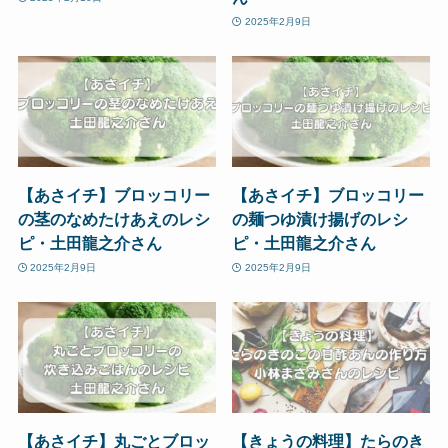
2025年2月9日
【あさイチ】ブロッコリー
【あさイチ】ブロッコリー
の茎のなめたけあえのレシ
の麺つゆ漬け揚げのレシ
ピ・土田龍之介さん
ピ・土田龍之介さん
2025年2月9日
2025年2月9日
【あさイチ】丸ごとブロッ
【きょうの料理】たらのき