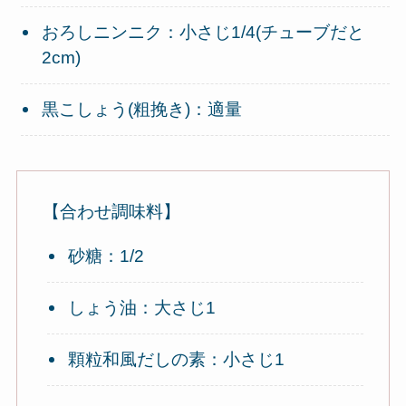
おろしニンニク：小さじ1/4(チューブだと
2cm)
黒こしょう(粗挽き)：適量
【合わせ調味料】
砂糖：1/2
しょう油：大さじ1
顆粒和風だしの素：小さじ1