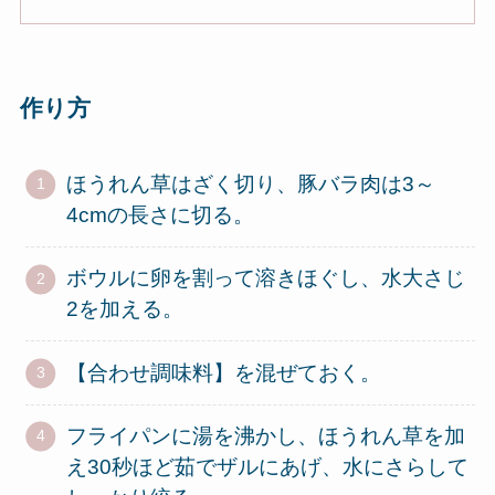
作り方
ほうれん草はざく切り、豚バラ肉は3～
4cmの長さに切る。
ボウルに卵を割って溶きほぐし、水大さじ
2を加える。
【合わせ調味料】を混ぜておく。
フライパンに湯を沸かし、ほうれん草を加
え30秒ほど茹でザルにあげ、水にさらして