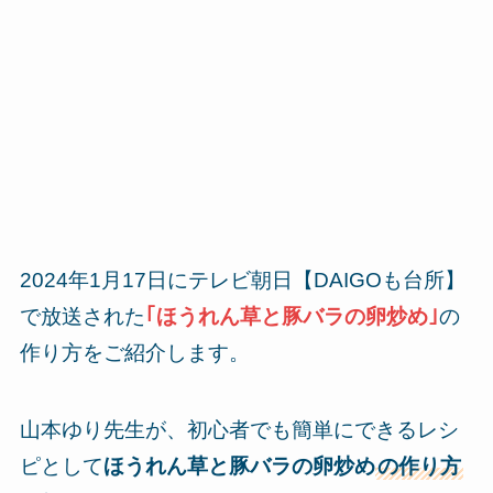
2024年1月17日にテレビ朝日【DAIGOも台所】
で放送された
｢ほうれん草と豚バラの卵炒め｣
の
作り方をご紹介します。
山本ゆり先生が、初心者でも簡単にできるレシ
ピとして
ほうれん草と豚バラの卵炒め
の作り方