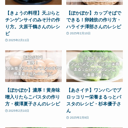
【きょうの料理】天ぷらと
【ぽかぽか】カップそばで
チンゲンサイのみそ汁の作
できる！卵雑炊の作り方・
り方。大原千鶴さんのレシ
ハライチ澤部さんのレシピ
ピ
2025年2月10日
2025年2月11日
【ぽかぽか】濃厚！黄身味
【あさイチ】ワンパンでブ
噌入りたらこパスタの作り
ロッコリー栄養まるっとパ
方・横澤夏子さんのレシピ
スタのレシピ・杉本優子さ
ん
2025年2月10日
2025年2月9日