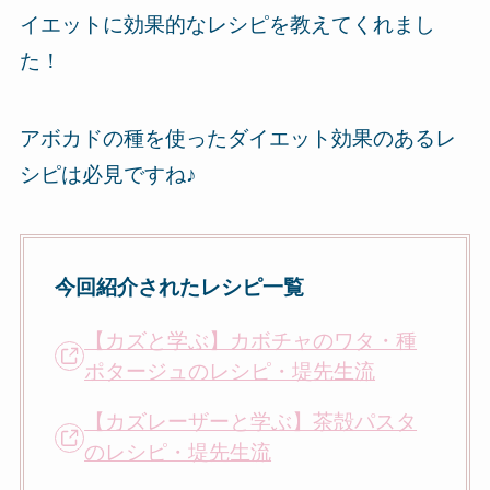
イエットに効果的なレシピを教えてくれまし
た！
アボカドの種を使ったダイエット効果のあるレ
シピは必見ですね♪
今回紹介されたレシピ一覧
【カズと学ぶ】カボチャのワタ・種
ポタージュのレシピ・堤先生流
【カズレーザーと学ぶ】茶殻パスタ
のレシピ・堤先生流