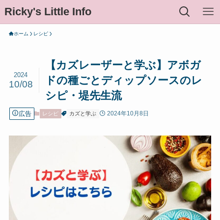
Ricky's Little Info
ホーム
レシピ
【カズレーザーと学ぶ】アボガ
2024
ドの種ごとディップソースのレ
10/08
シピ・堤先生流
広告
2024年10月8日
レシピ
カズと学ぶ