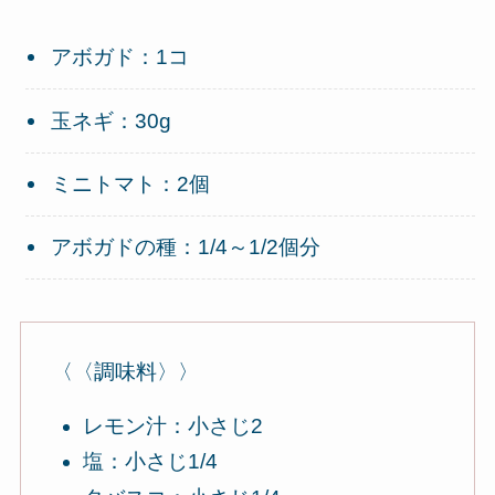
アボガド：1コ
玉ネギ：30g
ミニトマト：2個
アボガドの種：1/4～1/2個分
〈〈調味料〉〉
レモン汁：小さじ2
塩：小さじ1/4