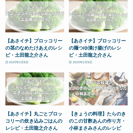
【あさイチ】ブロッコリー
【あさイチ】ブロッコリー
の茎のなめたけあえのレシ
の麺つゆ漬け揚げのレシ
ピ・土田龍之介さん
ピ・土田龍之介さん
2025年2月9日
2025年2月9日
【あさイチ】丸ごとブロッ
【きょうの料理】たらのき
コリーの炊き込みごはんの
のこの甘酢あんの作り方・
レシピ・土田龍之介さん
小林まさみさんのレシピ