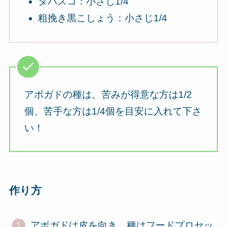
タバスコ：小さじ1/4
粗挽き黒こしょう：小さじ1/4
アボガドの種は、苦みが得意な方は1/2
個、苦手な方は1/4個を目安に入れて下さ
い！
作り方
アボガドは皮を向き、種はフードプロセッ