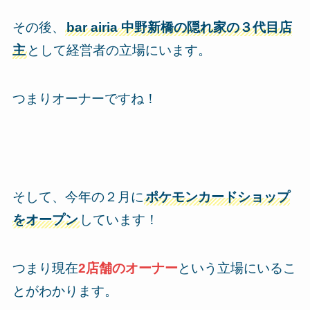
その後、
bar airia 中野新橋の隠れ家の３代目店
主
として経営者の立場にいます。
つまりオーナーですね！
そして、今年の２月に
ポケモンカードショップ
をオープン
しています！
つまり現在
2店舗のオーナー
という立場にいるこ
とがわかります。