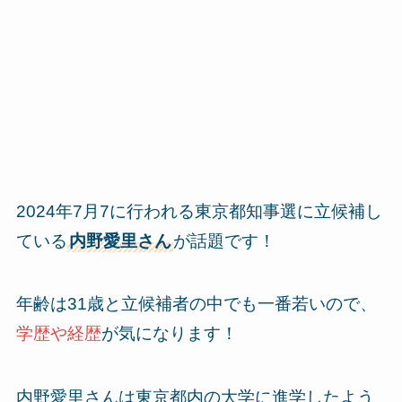
2024年7月7に行われる東京都知事選に立候補し
ている
内野愛里さん
が話題です！
年齢は31歳と立候補者の中でも一番若いので、
学歴や経歴
が気になります！
内野愛里さんは東京都内の大学に進学したよう