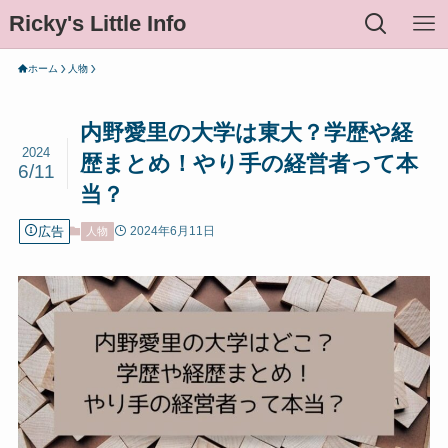
Ricky's Little Info
ホーム
人物
内野愛里の大学は東大？学歴や経
2024
歴まとめ！やり手の経営者って本
6/11
当？
広告
2024年6月11日
人物