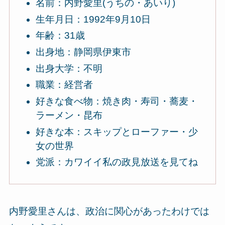
名前：内野愛里(うちの・あいり)
生年月日：1992年9月10日
年齢：31歳
出身地：静岡県伊東市
出身大学：不明
職業：経営者
好きな食べ物：焼き肉・寿司・蕎麦・
ラーメン・昆布
好きな本：スキップとローファー・少
女の世界
党派：カワイイ私の政見放送を見てね
内野愛里さんは、政治に関心があったわけでは