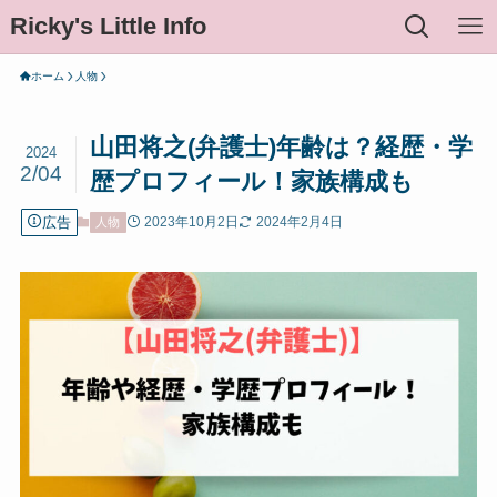
Ricky's Little Info
ホーム
人物
山田将之(弁護士)年齢は？経歴・学
2024
2/04
歴プロフィール！家族構成も
広告
2023年10月2日
2024年2月4日
人物