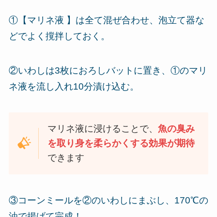
①【マリネ液 】は全て混ぜ合わせ、泡立て器な
どでよく撹拌しておく。
②いわしは3枚におろしバットに置き、①のマリ
ネ液を流し入れ10分漬け込む。
マリネ液に浸けることで、
魚の臭み
を取り身を柔らかくする効果が期待
できます
③コーンミールを②のいわしにまぶし、170℃の
油で揚げて完成！