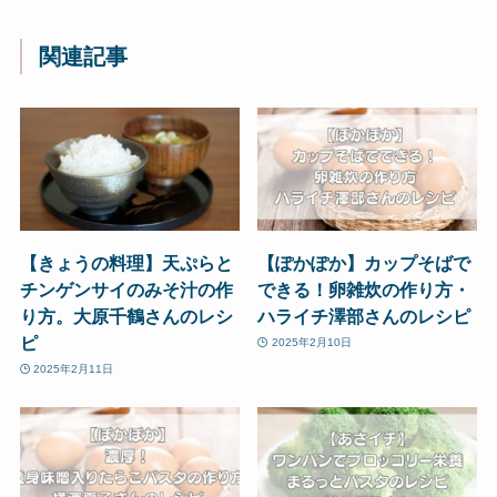
関連記事
【きょうの料理】天ぷらと
【ぽかぽか】カップそばで
チンゲンサイのみそ汁の作
できる！卵雑炊の作り方・
り方。大原千鶴さんのレシ
ハライチ澤部さんのレシピ
ピ
2025年2月10日
2025年2月11日