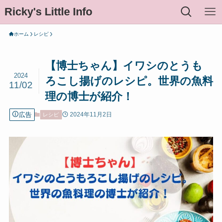
Ricky's Little Info
ホーム
レシピ
【博士ちゃん】イワシのとうも
2024
ろこし揚げのレシピ。世界の魚料
11/02
理の博士が紹介！
広告
2024年11月2日
レシピ