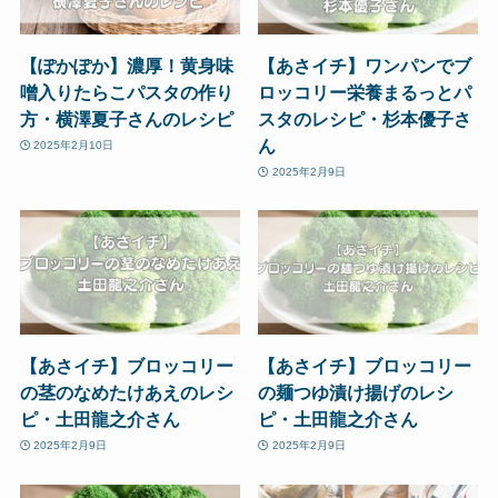
【ぽかぽか】濃厚！黄身味
【あさイチ】ワンパンでブ
噌入りたらこパスタの作り
ロッコリー栄養まるっとパ
方・横澤夏子さんのレシピ
スタのレシピ・杉本優子さ
ん
2025年2月10日
2025年2月9日
【あさイチ】ブロッコリー
【あさイチ】ブロッコリー
の茎のなめたけあえのレシ
の麺つゆ漬け揚げのレシ
ピ・土田龍之介さん
ピ・土田龍之介さん
2025年2月9日
2025年2月9日