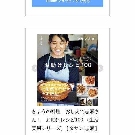
Yahoo!ショッピングで見る
きょうの料理　おしえて志麻さ
ん！　お助けレシピ100 （生活
実用シリーズ） [ タサン 志麻 ]