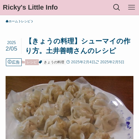
Ricky's Little Info
ホーム
レシピ
【きょうの料理】シューマイの作
2025
2/05
り方。土井善晴さんのレシピ
広告
2025年2月4日
2025年2月5日
レシピ
きょうの料理