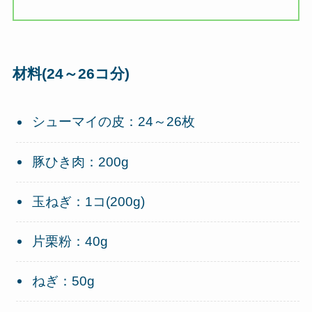
材料(24～26コ分)
シューマイの皮：24～26枚
豚ひき肉：200g
玉ねぎ：1コ(200g)
片栗粉：40g
ねぎ：50g