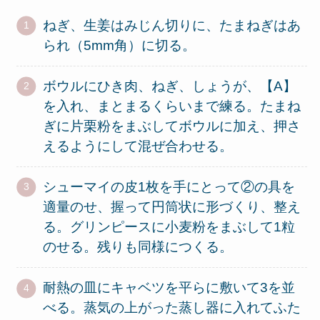
ねぎ、生姜はみじん切りに、たまねぎはあ
られ（5mm角）に切る。
ボウルにひき肉、ねぎ、しょうが、【A】
を入れ、まとまるくらいまで練る。たまね
ぎに片栗粉をまぶしてボウルに加え、押さ
えるようにして混ぜ合わせる。
シューマイの皮1枚を手にとって②の具を
適量のせ、握って円筒状に形づくり、整え
る。グリンピースに小麦粉をまぶして1粒
のせる。残りも同様につくる。
耐熱の皿にキャベツを平らに敷いて3を並
べる。蒸気の上がった蒸し器に入れてふた