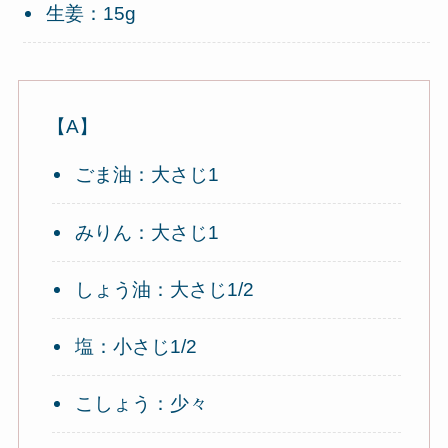
生姜：15g
【A】
ごま油：大さじ1
みりん：大さじ1
しょう油：大さじ1/2
塩：小さじ1/2
こしょう：少々