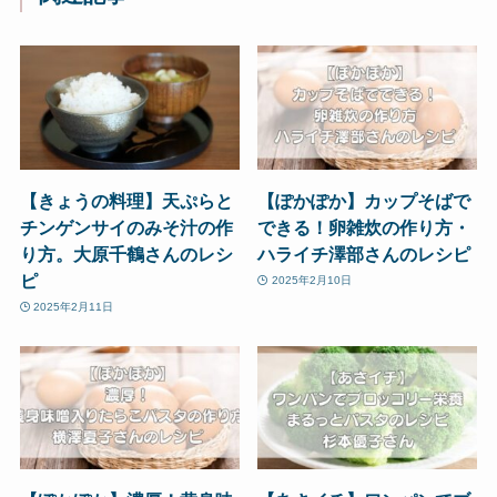
【きょうの料理】天ぷらと
【ぽかぽか】カップそばで
チンゲンサイのみそ汁の作
できる！卵雑炊の作り方・
り方。大原千鶴さんのレシ
ハライチ澤部さんのレシピ
ピ
2025年2月10日
2025年2月11日