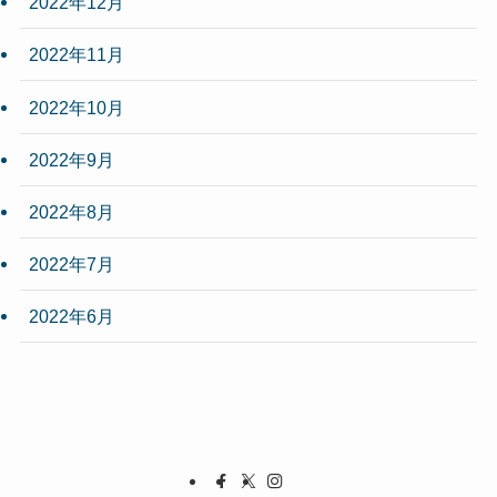
2022年12月
2022年11月
2022年10月
2022年9月
2022年8月
2022年7月
2022年6月