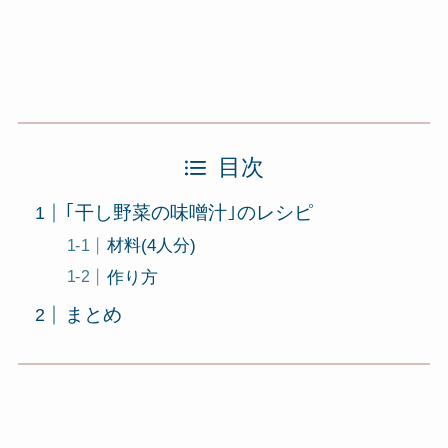
目次
｢干し野菜の味噌汁｣のレシピ
材料(4人分)
作り方
まとめ