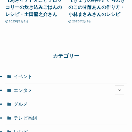
【あさイチ】丸ごとブロッ
【きょうの料理】たらのき
コリーの炊き込みごはんの
のこの甘酢あんの作り方・
レシピ・土田龍之介さん
小林まさみさんのレシピ
2025年2月9日
2025年2月9日
カテゴリー
イベント
エンタメ
グルメ
テレビ番組
レシピ