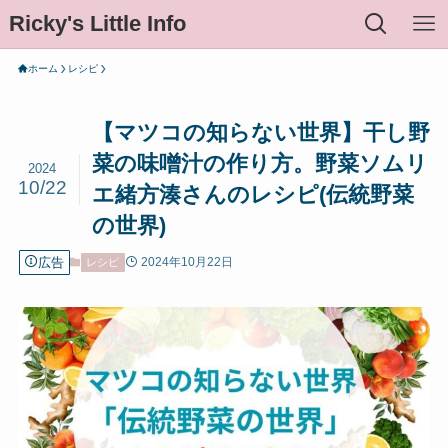
Ricky's Little Info
ホーム
レシピ
【マツコの知らない世界】干し野
菜の味噌汁の作り方。野菜ソムリ
2024
10/22
エ緒方湊さんのレシピ(伝統野菜
の世界)
広告
2024年10月22日
レシピ