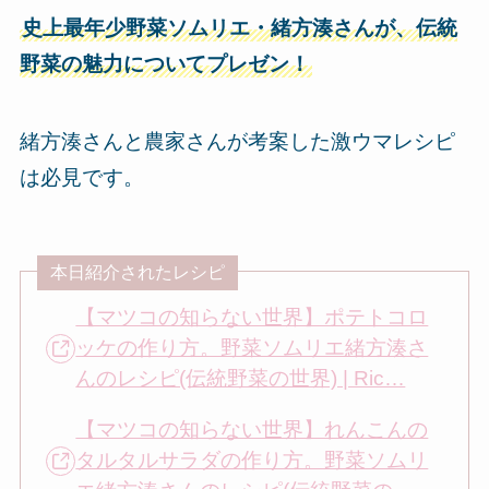
史上最年少野菜ソムリエ・緒方湊さんが、伝統
野菜の魅力についてプレゼン！
緒方湊さんと農家さんが考案した激ウマレシピ
は必見です。
本日紹介されたレシピ
【マツコの知らない世界】ポテトコロ
ッケの作り方。野菜ソムリエ緒方湊さ
んのレシピ(伝統野菜の世界) | Ric…
【マツコの知らない世界】れんこんの
タルタルサラダの作り方。野菜ソムリ