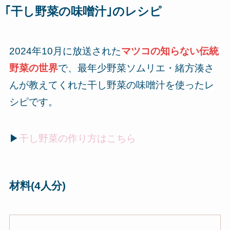
｢干し野菜の味噌汁｣のレシピ
2024年10月に放送された
マツコの知らない伝統
野菜の世界
で、最年少野菜ソムリエ・緒方湊さ
んが教えてくれた干し野菜の味噌汁を使ったレ
シピです。
▶
干し野菜の作り方はこちら
材料(4人分)