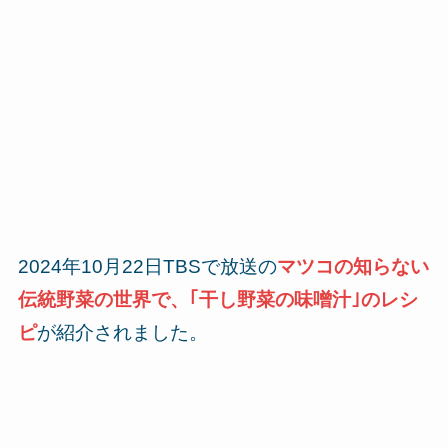
2024年10月22日TBSで放送の
マツコの知らない
伝統野菜の世界で、｢干し野菜の味噌汁
｣のレシ
ピ
が紹介されました。